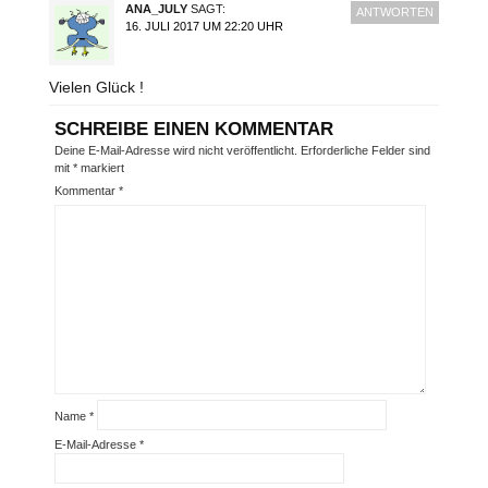
ANA_JULY
SAGT:
ANTWORTEN
16. JULI 2017 UM 22:20 UHR
Vielen Glück !
SCHREIBE EINEN KOMMENTAR
Deine E-Mail-Adresse wird nicht veröffentlicht.
Erforderliche Felder sind
mit
*
markiert
Kommentar
*
Name
*
E-Mail-Adresse
*